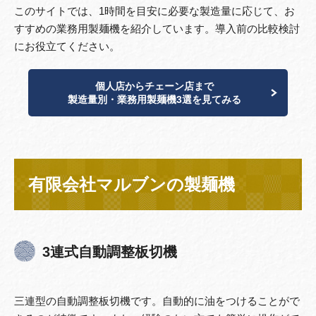
このサイトでは、1時間を目安に必要な製造量に応じて、お
すすめの業務用製麺機を紹介しています。導入前の比較検討
にお役立てください。
個人店からチェーン店まで
製造量別・業務用製麺機3選を見てみる
有限会社マルブンの製麺機
3連式自動調整板切機
三連型の自動調整板切機です。自動的に油をつけることがで