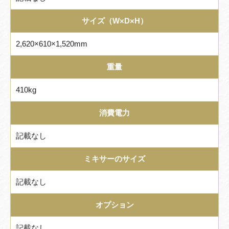
サイズ（W×D×H）
2,620×610×1,520mm
重量
410kg
消費電力
記載なし
ミキサーのサイズ
記載なし
オプション
記載なし