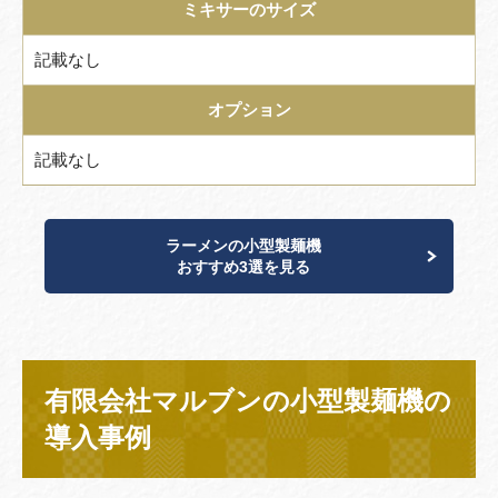
ミキサーのサイズ
記載なし
オプション
記載なし
ラーメンの小型製麺機
おすすめ3選を見る
有限会社マルブンの小型製麺機の
導入事例