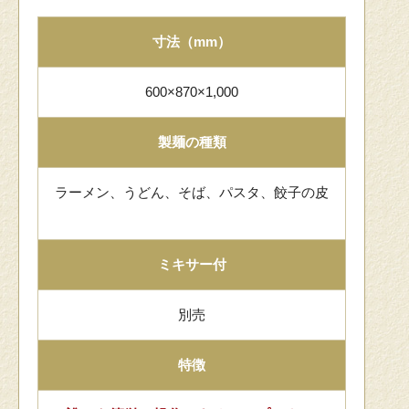
寸法（mm）
600×870×1,000
製麺の種類
ラーメン、うどん、そば、パスタ、餃子の皮
ミキサー付
別売
特徴