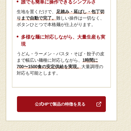
誰でも簡単に操作できるシンプルさ
生地を置くだけで、
足踏み・延ばし・包丁切
りまで自動で完了。
難しい操作は一切なく、
ボタンひとつで本格麺が仕上がります。
多様な麺に対応しながら、大量生産も実
現
うどん・ラーメン・パスタ・そば・餃子の皮
まで幅広い麺種に対応しながら、
1時間に
700〜1500食の安定供給を実現。
大量調理の
対応も可能とします。
公式HPで製品の特徴を見る