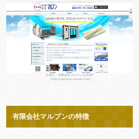
引用元：有限会社マルブン公式HP
（http://marubun-menki.com/)
有限会社マルブンの特徴