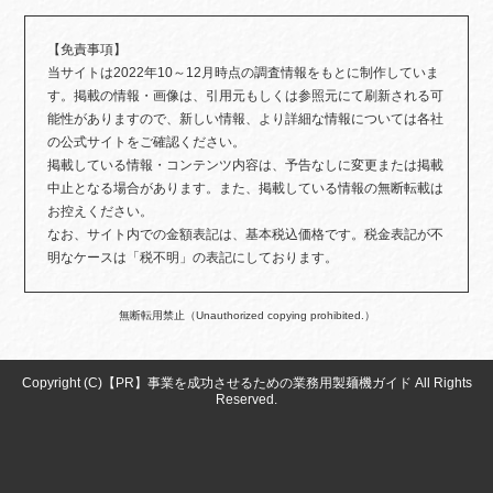
【免責事項】
当サイトは2022年10～12月時点の調査情報をもとに制作していま
す。掲載の情報・画像は、引用元もしくは参照元にて刷新される可
能性がありますので、新しい情報、より詳細な情報については各社
の公式サイトをご確認ください。
掲載している情報・コンテンツ内容は、予告なしに変更または掲載
中止となる場合があります。また、掲載している情報の無断転載は
お控えください。
なお、サイト内での金額表記は、基本税込価格です。税金表記が不
明なケースは「税不明」の表記にしております。
無断転用禁止（Unauthorized copying prohibited.）
Copyright (C)【PR】
事業を成功させるための業務用製麺機ガイド
All Rights
Reserved.