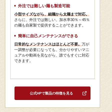
外注では難しい麺も製造可能
小型サイズながら、細麺から太麺まで対応。
さらに、外注では難しい、加水率30％～45％
の麺も自家製で提供することができます。
簡単に自己メンテナンスができる
日常的なメンテナンスはほとんど不要。
万が
一調整が必要になっても、分かりやすいマニ
ュアルや動画を見ながら、誰でもすぐに対応
できます。
公式HPで製品の特徴を見る