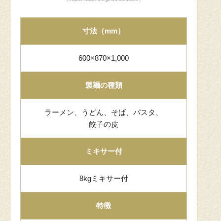
寸法（mm）
600×870×1,000
製麺の種類
ラーメン、うどん、そば、パスタ、
餃子の皮
ミキサー付
8kgミキサー付
特徴