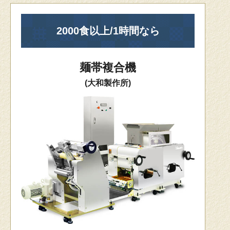
2000食以上/1時間なら
麺帯複合機
(大和製作所)