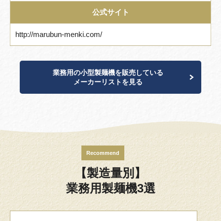
公式サイト
http://marubun-menki.com/
業務用の小型製麺機を販売している
メーカーリストを見る
Recommend
【製造量別】
業務用製麺機3選