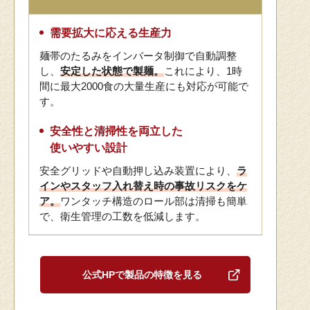
需要拡大に応える生産力
麺帯のたるみをインバータ制御で自動調整
し、
安定した状態で製麺。
これにより、1時
間に最大2000食の大量生産にも対応が可能で
す。
安全性と清掃性を両立した
使いやすい設計
安全グリッドや自動押し込み装置により、
ラ
インやスタッフ入れ替え時の事故リスクをケ
ア。
ワンタッチ構造のロール部は清掃も簡単
で、衛生管理の工数を低減します。
公式HPで製品の特徴を見る