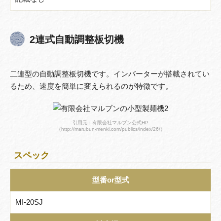
2連式自動調整板切機
二連型の自動調整板切機です。インバーターが搭載されてい
るため、速度を簡単に変えられるのが特徴です。
引用元：有限会社マルブン公式HP
（http://marubun-menki.com/publics/index/26/）
スペック
型番or型式
MI-20SJ