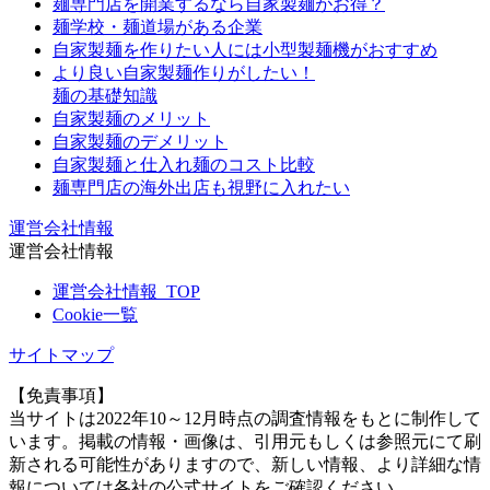
麺専門店を開業するなら自家製麺がお得？
麺学校・麺道場がある企業
自家製麺を作りたい人には小型製麺機がおすすめ
より良い自家製麺作りがしたい！
麺の基礎知識
自家製麺のメリット
自家製麺のデメリット
自家製麺と仕入れ麺のコスト比較
麺専門店の海外出店も視野に入れたい
運営会社情報
運営会社情報
運営会社情報_TOP
Cookie一覧
サイトマップ
【免責事項】
当サイトは2022年10～12月時点の調査情報をもとに制作して
います。掲載の情報・画像は、引用元もしくは参照元にて刷
新される可能性がありますので、新しい情報、より詳細な情
報については各社の公式サイトをご確認ください。