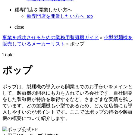
麺専門店を開業したい方へ
麺専門店を開業したい方へ_top
close
事業を成功させるための業務用製麺機ガイド
»
小型製麺機を
販売しているメーカーリスト
»
ポップ
Topic
ポップ
ポップは、製麺機の導入から開業までのお手伝いをメインと
して、製麺機の開発にも力を入れている会社です。自社開発
をした製麺機が特許を取得するなど、さまざまな実績を残し
ています。どの製麺機も小型であるため、どんな店舗にも導
入しやすいのがポイントです。ここではポップの特徴や製麺
機の概要について紹介します。