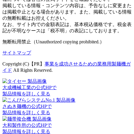
掲載している情報・コンテンツ内容は、予告なしに変更また
は掲載中止となる場合があります。また、掲載している情報
の無断転載はお控えください。
なお、サイト内での金額表記は、基本税込価格です。税金表
記が不明なケースは「税不明」の表記にしております。
無断転用禁止（Unauthorized copying prohibited.）
サイトマップ
Copyright (C)【PR】
事業を成功させるための業務用製麺機ガ
イド
All Rights Reserved.
大成機械工業の公式HPで
製品情報を詳しく見る
さぬき麺機の公式HPで
製品情報を詳しく見る
大和製作所の公式HPで
製品情報を詳しく見る