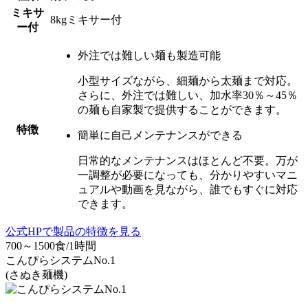
ミキサ
8kgミキサー付
ー付
外注では難しい麺も製造可能
小型サイズながら、細麺から太麺まで対応。
さらに、外注では難しい、加水率30％～45％
の麺も自家製で提供することができます。
特徴
簡単に自己メンテナンスができる
日常的なメンテナンスはほとんど不要。
万が
一調整が必要になっても、分かりやすいマニ
ュアルや動画を見ながら、誰でもすぐに対応
できます。
公式HPで製品の特徴を見る
700～1500食/1時間
こんぴらシステムNo.1
(さぬき麺機)