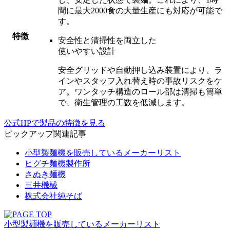
間に最大2000食の大量生産にも対応が可能で
す。
特徴
安全性と清掃性を両立した
使いやすい設計
安全グリッドや自動押し込み装置により、
ラ
インやスタッフ入れ替え時の事故リスクをケ
ア。
ワンタッチ構造のロール部は清掃も簡単
で、衛生管理の工数を低減します。
公式HPで製品の特徴を見る
ピックアップ関連記事
小型製麺機を販売しているメーカーリスト
ヒグチ麺機製作所
さぬき麺機
三井機械
株式会社純そば
小型製麺機を販売しているメーカーリスト