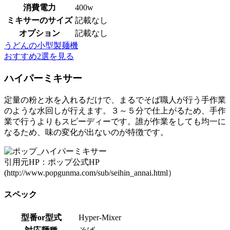
消費電力
400w
ミキサーのサイズ
記載なし
オプション
記載なし
うどんの小型製麺機
おすすめ2選を見る
ハイパーミキサー
定量の粉と水を入れるだけで、まるでそば職人が行う手作業
のような水回しが行えます。３～５分で仕上がるため、手作
業で行うよりもスピーディーです。誰が作業をしても均一に
なるため、味の変化が出ないのが特徴です。
引用元HP：ポップ公式HP
(http://www.popgunma.com/sub/seihin_annai.html）
スペック
型番or型式
Hyper-Mixer