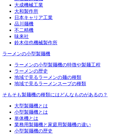
大成機械工業
大和製作所
日本キャリア工業
品川麺機
不二精機
味来社
鈴木信也機械製作所
ラーメンの小型製麺機
ラーメンの小型製麺機の特徴や製麺工程
ラーメンの歴史
地域で見るラーメンの麺の種類
地域で見るラーメンスープの種類
そもそも製麺機の種類にはどんなものがあるの？
大型製麺機とは
小型製麺機とは
単体機とは
業務用製麺機と家庭用製麺機の違い
小型製麺機の歴史