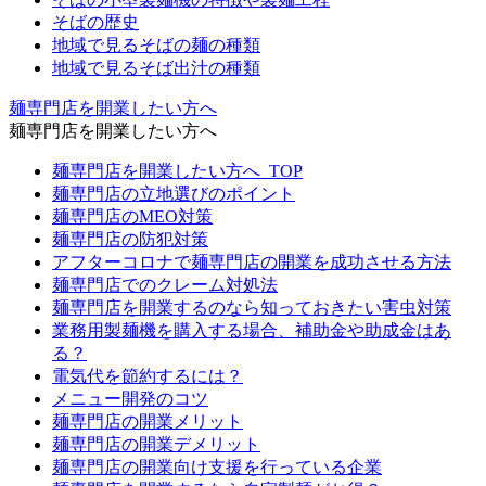
そばの歴史
地域で見るそばの麺の種類
地域で見るそば出汁の種類
麺専門店を開業したい方へ
麺専門店を開業したい方へ
麺専門店を開業したい方へ_TOP
麺専門店の立地選びのポイント
麺専門店のMEO対策
麺専門店の防犯対策
アフターコロナで麺専門店の開業を成功させる方法
麺専門店でのクレーム対処法
麺専門店を開業するのなら知っておきたい害虫対策
業務用製麺機を購入する場合、補助金や助成金はあ
る？
電気代を節約するには？
メニュー開発のコツ
麺専門店の開業メリット
麺専門店の開業デメリット
麺専門店の開業向け支援を行っている企業