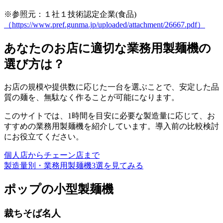
※参照元：１社１技術認定企業(食品)
（https://www.pref.gunma.jp/uploaded/attachment/26667.pdf）
あなたのお店に適切な業務用製麺機の
選び方は？
お店の規模や提供数に応じた一台を選ぶことで、安定した品
質の麺を、無駄なく作ることが可能になります。
このサイトでは、1時間を目安に必要な製造量に応じて、お
すすめの業務用製麺機を紹介しています。導入前の比較検討
にお役立てください。
個人店からチェーン店まで
製造量別・業務用製麺機3選を見てみる
ポップの小型製麺機
裁ちそば名人