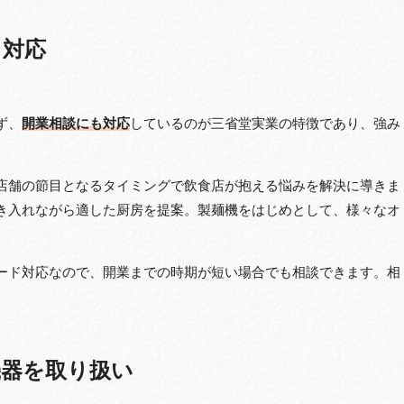
も対応
ず、
開業相談にも対応
しているのが三省堂実業の特徴であり、強み
店舗の節目となるタイミングで飲食店が抱える悩みを解決に導きま
き入れながら適した厨房を提案。製麺機をはじめとして、様々なオ
ード対応なので、開業までの時期が短い場合でも相談できます。相
機器を取り扱い