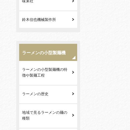
味来社
鈴木信也機械製作所
ラーメンの小型製麺機
ラーメンの小型製麺機の特
徴や製麺工程
ラーメンの歴史
地域で見るラーメンの麺の
種類