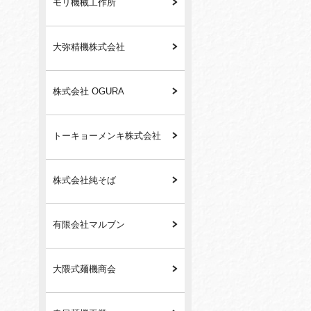
モリ機械工作所
大弥精機株式会社
株式会社 OGURA
トーキョーメンキ株式会社
株式会社純そば
有限会社マルブン
大隈式麺機商会