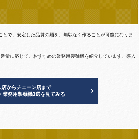
ことで、安定した品質の麺を、無駄なく作ることが可能になりま
製造量に応じて、おすすめの業務用製麺機を紹介しています。導入
人店からチェーン店まで
・業務用製麺機3選を見てみる