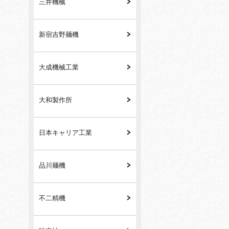
三井機械
新宿吉野麺機
大成機械工業
大和製作所
日本キャリア工業
品川麺機
不二精機