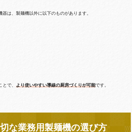
機器は、製麺機以外に以下のものがあります。
ことで、
より使いやすい導線の厨房づくりが可能
です。
切な業務用製麺機の選び方