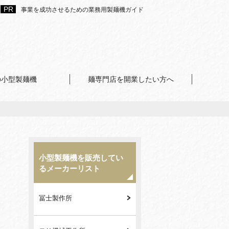
事業を成功させるための業務用製麺機ガイド
の小型製麺機
麺専門店を開業したい方へ
小型製麺機を販売してい
るメーカーリスト
冨士製作所