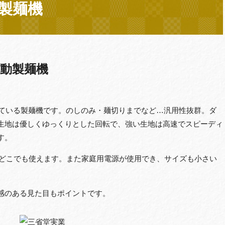
製麺機
動製麺機
している製麺機です。のしのみ・麺切りまでなど…汎用性抜群。ダ
生地は優しくゆっくりとした回転で、強い生地は高速でスピーディ
す。
日本全国どこでも使えます。また家庭用電源が使用でき、サイズも小さい
感のある見た目もポイントです。