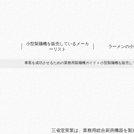
小型製麺機を販売しているメーカ
ラーメンの小
ーリスト
事業を成功させるための業務用製麺機ガイド
»
小型製麺機を販売し
三省堂実業は、業務用総合厨房機器を製