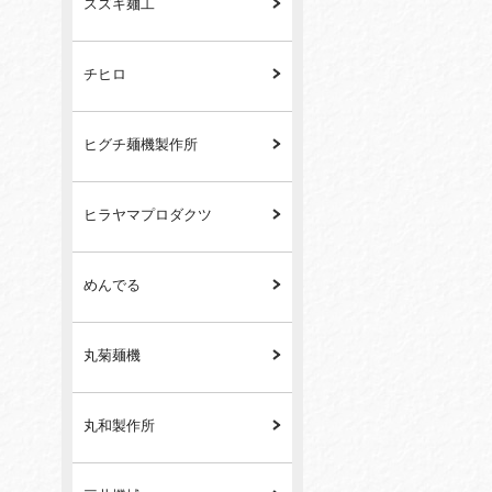
スズキ麺工
チヒロ
ヒグチ麺機製作所
ヒラヤマプロダクツ
めんでる
丸菊麺機
丸和製作所