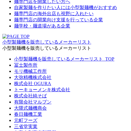
麺専門店を開業したい方へ
自家製麺を作りたい人には小型製麺機がおすすめ
麺専門店の海外出店も視野に入れたい
麺専門店の開業向け支援を行っている企業
麺学校・麺道場がある企業
小型製麺機を販売しているメーカーリスト
小型製麺機を販売しているメーカーリスト
小型製麺機を販売しているメーカーリスト_TOP
冨士製作所
モリ機械工作所
大弥精機株式会社
株式会社 OGURA
トーキョーメンキ株式会社
株式会社純そば
有限会社マルブン
大隈式麺機商会
春日麺機工業
元町フーズ
三省堂実業