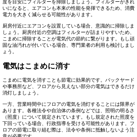
度を目安にフィルターを掃除
しましょう。フィルターがきれ
いになると、エアコンも本来の性能を発揮できるため、消費
電力を大きく減らせる可能性があります。
厨房付近にエアコンを設置している場合、意識的に掃除しま
しょう。厨房付近の空調はフィルターが詰まりやすいため、
こまめに掃除することが電気代の節約に繋がります。もし頑
固な油汚れが付いている場合、専門業者の利用も検討しまし
ょう。
電気はこまめに消す
こまめに電気を消すことも節電に効果的
です。バックヤード
や事務所など、フロアから見えない部分の電気はできるだけ
消灯しましょう。
一方、営業時間中にフロアの電気を消灯することには限界が
あります。各種法令や自治体の条例などでは、照明の明るさ
（照度）について規定されています。もし規定された照度を
下回っている場合、行政指導を受ける可能性があります。フ
ロアの節電に取り組む際は、法令や条例に抵触しないよう注
意が必要です。