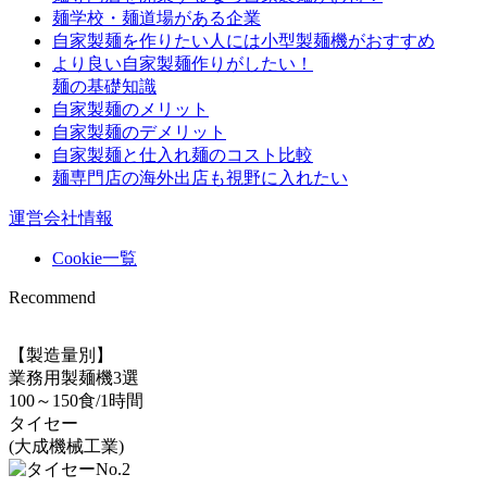
麺学校・麺道場がある企業
自家製麺を作りたい人には小型製麺機がおすすめ
より良い自家製麺作りがしたい！
麺の基礎知識
自家製麺のメリット
自家製麺のデメリット
自家製麺と仕入れ麺のコスト比較
麺専門店の海外出店も視野に入れたい
運営会社情報
Cookie一覧
Recommend
【製造量別】
業務用製麺機3選
100～150食/1時間
タイセー
(大成機械工業)