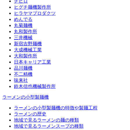
チヒロ
ヒグチ麺機製作所
ヒラヤマプロダクツ
めんでる
丸菊麺機
丸和製作所
三井機械
新宿吉野麺機
大成機械工業
大和製作所
日本キャリア工業
品川麺機
不二精機
味来社
鈴木信也機械製作所
ラーメンの小型製麺機
ラーメンの小型製麺機の特徴や製麺工程
ラーメンの歴史
地域で見るラーメンの麺の種類
地域で見るラーメンスープの種類