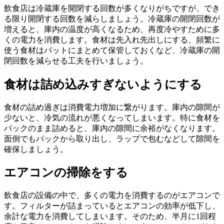
飲食店は冷蔵庫を開閉する回数が多くなりがちですが、
でき
る限り開閉する回数を減らしましょう
。冷蔵庫の開閉回数が
増えると、庫内の温度が高くなるため、再度冷やすために多
くの電力を消費します。食材は先入れ先出しにする、頻繁に
使う食材はバットにまとめて保管しておくなど、冷蔵庫の開
閉回数を減らせる工夫を行いましょう。
食材は詰め込みすぎないようにする
食材の詰め過ぎは消費電力増加に繋がります
。庫内の隙間が
少ないと、冷気の流れが悪くなってしまいます。特に食材を
パックのまま詰めると、庫内の隙間に余裕がなくなります。
面倒でもパックから取り出し、ラップで包むなどして隙間を
確保しましょう。
エアコンの掃除をする
飲食店の設備の中で、多くの電力を消費するのがエアコンで
す。フィルターが詰まっているとエアコンの効率が低下し、
余計な電力を消費してしまいます。そのため、
半月に1回程