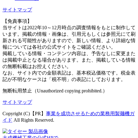
サイトマップ
【免責事項】
当サイトは2022年10～12月時点の調査情報をもとに制作して
います。掲載の情報・画像は、引用元もしくは参照元にて刷
新される可能性がありますので、新しい情報、より詳細な情
報については各社の公式サイトをご確認ください。
掲載している情報・コンテンツ内容は、予告なしに変更また
は掲載中止となる場合があります。また、掲載している情報
の無断転載はお控えください。
なお、サイト内での金額表記は、基本税込価格です。税金表
記が不明なケースは「税不明」の表記にしております。
無断転用禁止（Unauthorized copying prohibited.）
サイトマップ
Copyright (C)【PR】
事業を成功させるための業務用製麺機ガ
イド
All Rights Reserved.
大成機械工業の公式HPで