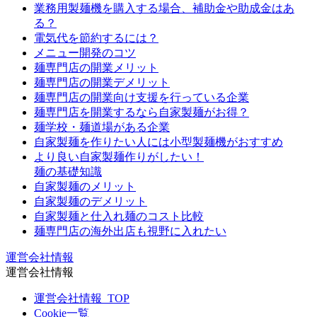
業務用製麺機を購入する場合、補助金や助成金はあ
る？
電気代を節約するには？
メニュー開発のコツ
麺専門店の開業メリット
麺専門店の開業デメリット
麺専門店の開業向け支援を行っている企業
麺専門店を開業するなら自家製麺がお得？
麺学校・麺道場がある企業
自家製麺を作りたい人には小型製麺機がおすすめ
より良い自家製麺作りがしたい！
麺の基礎知識
自家製麺のメリット
自家製麺のデメリット
自家製麺と仕入れ麺のコスト比較
麺専門店の海外出店も視野に入れたい
運営会社情報
運営会社情報
運営会社情報_TOP
Cookie一覧