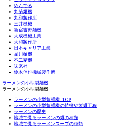
めんでる
丸菊麺機
丸和製作所
三井機械
新宿吉野麺機
大成機械工業
大和製作所
日本キャリア工業
品川麺機
不二精機
味来社
鈴木信也機械製作所
ラーメンの小型製麺機
ラーメンの小型製麺機
ラーメンの小型製麺機_TOP
ラーメンの小型製麺機の特徴や製麺工程
ラーメンの歴史
地域で見るラーメンの麺の種類
地域で見るラーメンスープの種類