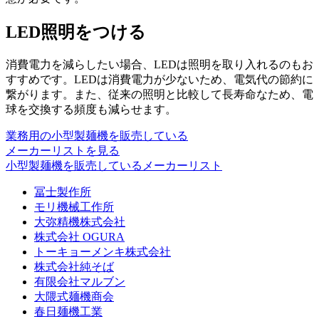
LED照明をつける
消費電力を減らしたい場合、
LEDは照明を取り入れるのもお
すすめ
です。LEDは消費電力が少ないため、電気代の節約に
繋がります。また、従来の照明と比較して長寿命なため、電
球を交換する頻度も減らせます。
業務用の小型製麺機を販売している
メーカーリストを見る
小型製麺機を販売しているメーカーリスト
冨士製作所
モリ機械工作所
大弥精機株式会社
株式会社 OGURA
トーキョーメンキ株式会社
株式会社純そば
有限会社マルブン
大隈式麺機商会
春日麺機工業