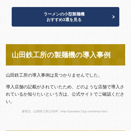
ラーメンの小型製麺機
おすすめ3選を見る
山田鉄工所の製麺機の導入事例
山田鉄工所の導入事例は見つかりませんでした。
導入店舗の記載がされていたため、どのような店舗で導入さ
れているか知りたいという方は、公式サイトでご確認くださ
い。
参照元：山田鉄工所公式HP（
http://yamada.21jp.com/shop.htm
）