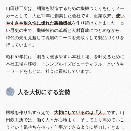
山田鉄工所は、麺類を製造するための機械づくりを行うメー
カーとして、大正12年に創業した会社です。創業以来、
使い
やすさや耐久性に優れた製麺機械
を作り続けてきました。長
い歴史の中で、機械技術の革新と人材育成につとめながら、
時代の先を見越して現場のニーズを先取りして製品づくりを
行っています。
昭和57年には「明るく働きやすい本社工場」を叶えるために
本社工場を移転。「シンプルイズビューティフル」というキ
ーワードをもとに、社会に貢献しています。
人を大切にする姿勢
機械を作り出すうえで、
大切にしているのは「人」
です。山
田鉄工所では、働く人々が心地よく、そしてより高めていこ
うという気持ちを持って仕事ができるように努力してきまし