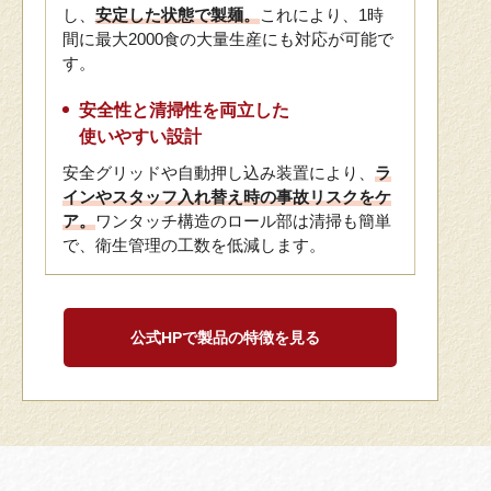
し、
安定した状態で製麺。
これにより、1時
間に最大2000食の大量生産にも対応が可能で
す。
安全性と清掃性を両立した
使いやすい設計
安全グリッドや自動押し込み装置により、
ラ
インやスタッフ入れ替え時の事故リスクをケ
ア。
ワンタッチ構造のロール部は清掃も簡単
で、衛生管理の工数を低減します。
公式HPで製品の特徴を見る