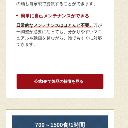
の麺も自家製で提供することができます。
簡単に自己メンテナンスができる
日常的なメンテナンスはほとんど不要。
万が
一調整が必要になっても、分かりやすいマニ
ュアルや動画を見ながら、誰でもすぐに対応
できます。
公式HPで製品の特徴を見る
700～1500食/1時間