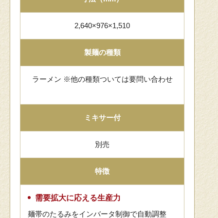
2,640×976×1,510
製麺の種類
ラーメン ※他の種類ついては要問い合わせ
ミキサー付
別売
特徴
需要拡大に応える生産力
麺帯のたるみをインバータ制御で自動調整