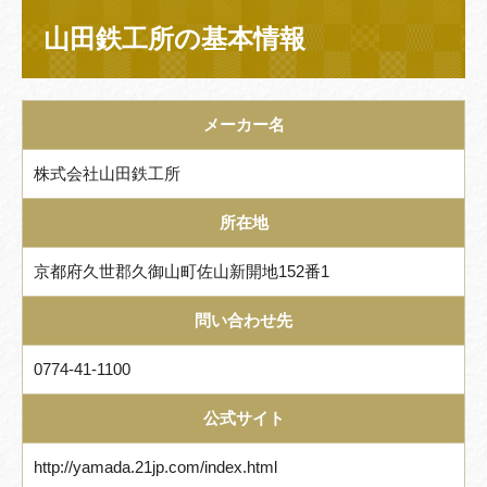
山田鉄工所の基本情報
メーカー名
株式会社山田鉄工所
所在地
京都府久世郡久御山町佐山新開地152番1
問い合わせ先
0774-41-1100
公式サイト
http://yamada.21jp.com/index.html