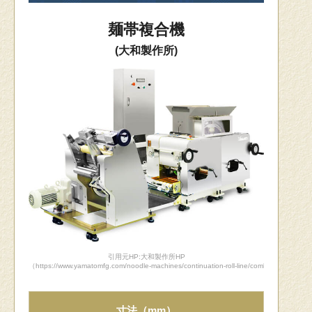
麺帯複合機
(大和製作所)
引用元HP:大和製作所HP
（https://www.yamatomfg.com/noodle-machines/continuation-roll-line/combined-machin
寸法（mm）