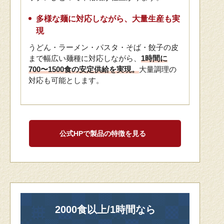
多様な麺に対応しながら、大量生産も実
現
うどん・ラーメン・パスタ・そば・餃子の皮
まで幅広い麺種に対応しながら、
1時間に
700〜1500食の安定供給を実現。
大量調理の
対応も可能とします。
公式HPで製品の特徴を見る
2000食以上/1時間なら