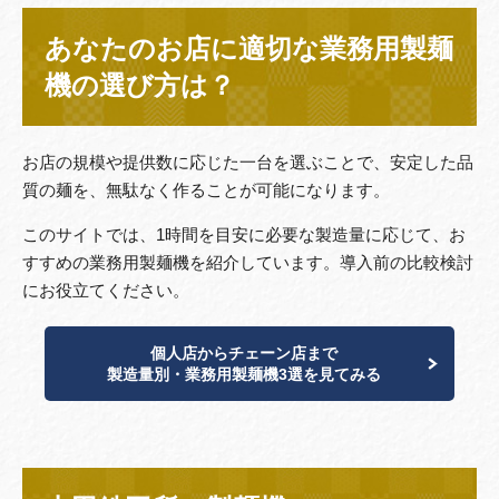
あなたのお店に適切な業務用製麺
機の選び方は？
お店の規模や提供数に応じた一台を選ぶことで、安定した品
質の麺を、無駄なく作ることが可能になります。
このサイトでは、1時間を目安に必要な製造量に応じて、お
すすめの業務用製麺機を紹介しています。導入前の比較検討
にお役立てください。
個人店からチェーン店まで
製造量別・業務用製麺機3選を見てみる