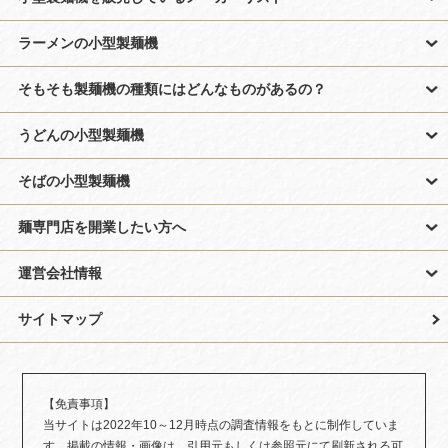
ラーメンの小型製麺機
そもそも製麺機の種類にはどんなものがあるの？
うどんの小型製麺機
そばの小型製麺機
麺専門店を開業したい方へ
運営会社情報
サイトマップ
【免責事項】
当サイトは2022年10～12月時点の調査情報をもとに制作していま
す。掲載の情報・画像は、引用元もしくは参照元にて刷新される可