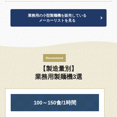
業務用の小型製麺機を販売している
メーカーリストを見る
Recommend
【製造量別】
業務用製麺機3選
100～150食/1時間