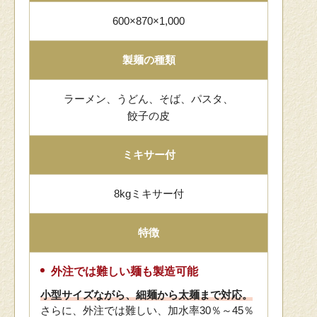
600×870×1,000
製麺の種類
ラーメン、うどん、そば、パスタ、
餃子の皮
ミキサー付
8kgミキサー付
特徴
外注では難しい麺も製造可能
小型サイズながら、細麺から太麺まで対応。
さらに、外注では難しい、加水率30％～45％