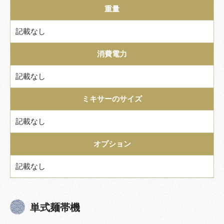
重量
記載なし
消費電力
記載なし
ミキサーのサイズ
記載なし
オプション
記載なし
単式麺帯機