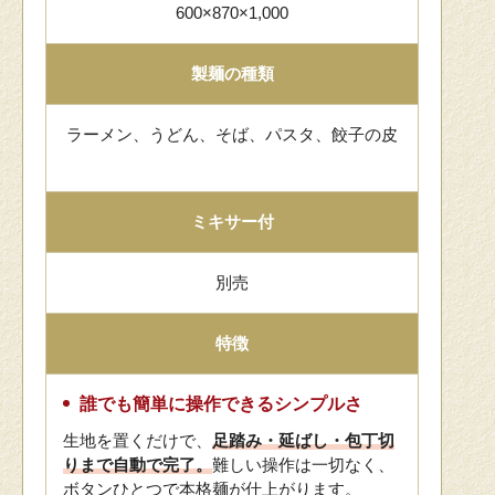
600×870×1,000
製麺の種類
ラーメン、うどん、そば、パスタ、餃子の皮
ミキサー付
別売
特徴
誰でも簡単に操作できるシンプルさ
生地を置くだけで、
足踏み・延ばし・包丁切
りまで自動で完了。
難しい操作は一切なく、
ボタンひとつで本格麺が仕上がります。