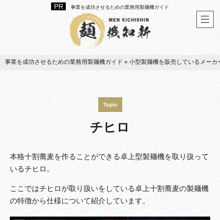
事業を成功させるための業務用製麺機ガイド
事業を成功させるための業務用製麺機ガイド
»
小型製麺機を販売しているメーカ
Topic
チヒロ
本格十割蕎麦を作ることができる卓上型製麺機を取り扱って
いるチヒロ。
ここではチヒロが取り扱いをしている卓上十割蕎麦の製麺機
の特徴から仕様について紹介しています。