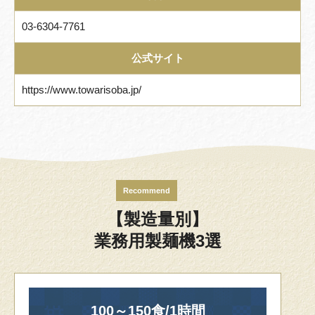
03-6304-7761
公式サイト
https://www.towarisoba.jp/
Recommend
【製造量別】
業務用製麺機3選
100～150食/1時間