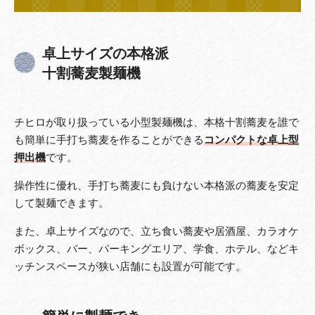
卓上サイズの本格派
十割蕎麦製麺機
チヒロが取り扱っている小型製麺機は、本格十割蕎麦を誰で
も簡単に手打ち蕎麦を作ることができる
コンパクトな卓上型
押出機
です。
操作性に優れ、手打ち蕎麦にも負けない本格派の蕎麦を安定
して製麺できます。
また、卓上サイズなので、立ち食い蕎麦や居酒屋、カラオケ
ボックス、バー、パーキングエリア、学食、ホテル、などキ
ッチンスペースが狭い店舗にも設置が可能です。