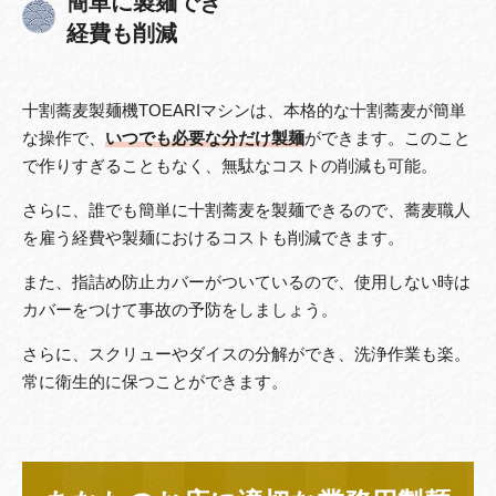
簡単に製麺でき
経費も削減
十割蕎麦製麺機TOEARIマシンは、本格的な十割蕎麦が簡単
な操作で、
いつでも必要な分だけ製麺
ができます。このこと
で作りすぎることもなく、無駄なコストの削減も可能。
さらに、誰でも簡単に十割蕎麦を製麺できるので、蕎麦職人
を雇う経費や製麺におけるコストも削減できます。
また、指詰め防止カバーがついているので、使用しない時は
カバーをつけて事故の予防をしましょう。
さらに、スクリューやダイスの分解ができ、洗浄作業も楽。
常に衛生的に保つことができます。