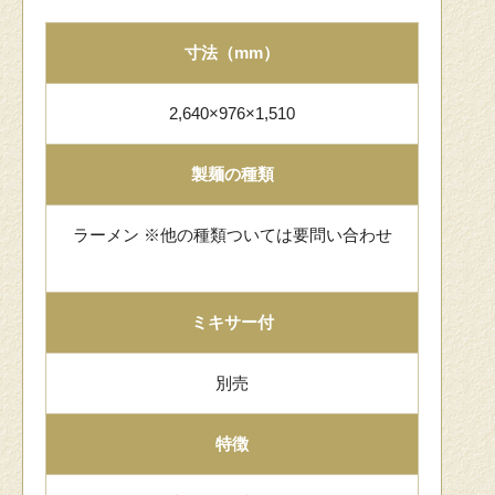
寸法（mm）
2,640×976×1,510
製麺の種類
ラーメン ※他の種類ついては要問い合わせ
ミキサー付
別売
特徴