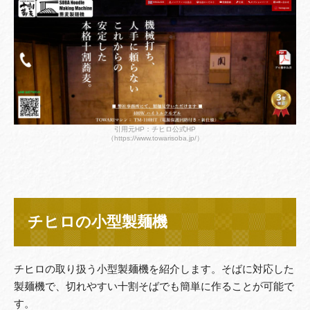
引用元HP：チヒロ公式HP
（https://www.towarisoba.jp/）
チヒロの小型製麺機
チヒロの取り扱う小型製麺機を紹介します。そばに対応した
製麺機で、切れやすい十割そばでも簡単に作ることが可能で
す。