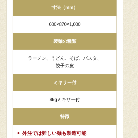
寸法（mm）
600×870×1,000
製麺の種類
ラーメン、うどん、そば、パスタ、
餃子の皮
ミキサー付
8kgミキサー付
特徴
外注では難しい麺も製造可能