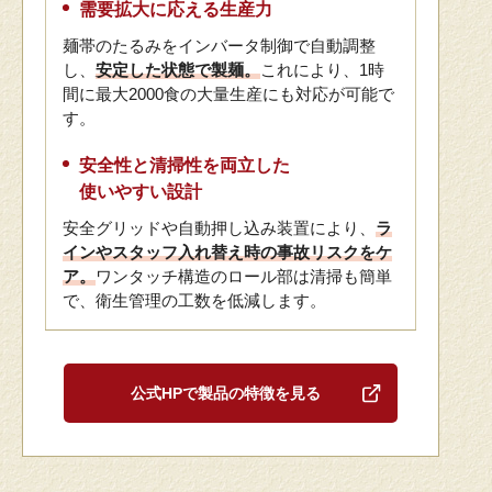
需要拡大に応える生産力
麺帯のたるみをインバータ制御で自動調整
し、
安定した状態で製麺。
これにより、1時
間に最大2000食の大量生産にも対応が可能で
す。
安全性と清掃性を両立した
使いやすい設計
安全グリッドや自動押し込み装置により、
ラ
インやスタッフ入れ替え時の事故リスクをケ
ア。
ワンタッチ構造のロール部は清掃も簡単
で、衛生管理の工数を低減します。
公式HPで製品の特徴を見る