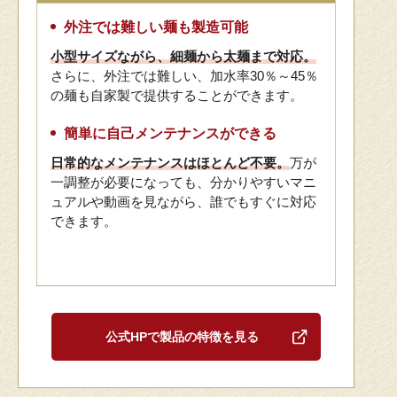
外注では難しい麺も製造可能
小型サイズながら、細麺から太麺まで対応。
さらに、外注では難しい、加水率30％～45％
の麺も自家製で提供することができます。
簡単に自己メンテナンスができる
日常的なメンテナンスはほとんど不要。
万が
一調整が必要になっても、分かりやすいマニ
ュアルや動画を見ながら、誰でもすぐに対応
できます。
公式HPで製品の特徴を見る