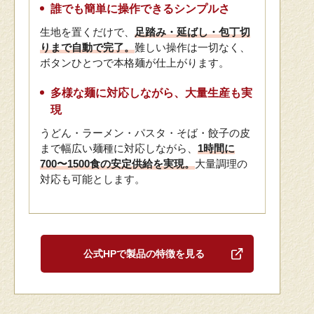
誰でも簡単に操作できるシンプルさ
生地を置くだけで、
足踏み・延ばし・包丁切
りまで自動で完了。
難しい操作は一切なく、
ボタンひとつで本格麺が仕上がります。
多様な麺に対応しながら、大量生産も実
現
うどん・ラーメン・パスタ・そば・餃子の皮
まで幅広い麺種に対応しながら、
1時間に
700〜1500食の安定供給を実現。
大量調理の
対応も可能とします。
公式HPで製品の特徴を見る