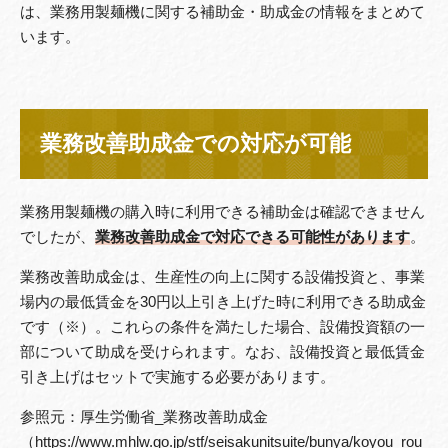
は、業務用製麺機に関する補助金・助成金の情報をまとめて
います。
業務改善助成金での対応が可能
業務用製麺機の購入時に利用できる補助金は確認できません
でしたが、
業務改善助成金で対応できる可能性があります
。
業務改善助成金は、生産性の向上に関する設備投資と、事業
場内の最低賃金を30円以上引き上げた時に利用できる助成金
です（※）。これらの条件を満たした場合、設備投資額の一
部について助成を受けられます。なお、設備投資と最低賃金
引き上げはセットで実施する必要があります。
参照元：厚生労働省_業務改善助成金
（https://www.mhlw.go.jp/stf/seisakunitsuite/bunya/koyou_rou