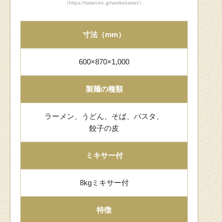
（https://taisei-inc.jp/works/taisei/）
寸法（mm）
600×870×1,000
製麺の種類
ラーメン、うどん、そば、パスタ、
餃子の皮
ミキサー付
8kgミキサー付
特徴