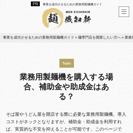
事業を成功させるための業務用製麺機ガイド
事業を成功させるための業務用製麺機ガイド
»
麺専門店を開業したい方へ
»
業務
Topic
業務用製麺機を購入する場
合、補助金や助成金はあ
る？
そば屋やうどん屋を開店する際に必要な業務用製麺機。導入
コストがネックとなりますが、補助金・助成金を利用すれ
ば、実質的な不安を抑えることが可能です。このページで