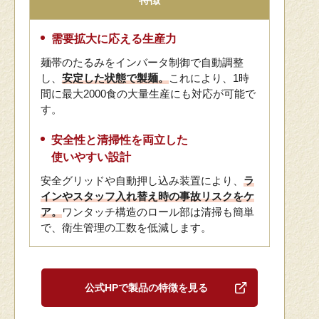
需要拡大に応える生産力
麺帯のたるみをインバータ制御で自動調整
し、
安定した状態で製麺。
これにより、1時
間に最大2000食の大量生産にも対応が可能で
す。
安全性と清掃性を両立した
使いやすい設計
安全グリッドや自動押し込み装置により、
ラ
インやスタッフ入れ替え時の事故リスクをケ
ア。
ワンタッチ構造のロール部は清掃も簡単
で、衛生管理の工数を低減します。
公式HPで製品の特徴を見る