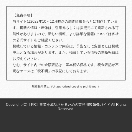
【免責事項】
当サイトは2022年10～12月時点の調査情報をもとに制作していま
す。掲載の情報・画像は、引用元もしくは参照元にて刷新される可
能性がありますので、新しい情報、より詳細な情報については各社
の公式サイトをご確認ください。
掲載している情報・コンテンツ内容は、予告なしに変更または掲載
中止となる場合があります。また、掲載している情報の無断転載は
お控えください。
なお、サイト内での金額表記は、基本税込価格です。税金表記が不
明なケースは「税不明」の表記にしております。
無断転用禁止（Unauthorized copying prohibited.）
Copyright (C)【PR】
事業を成功させるための業務用製麺機ガイド
All Rights
Reserved.