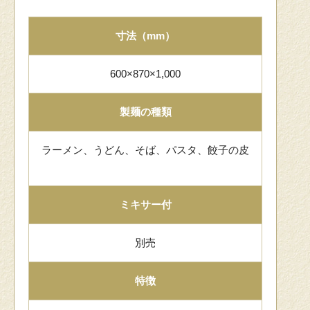
寸法（mm）
600×870×1,000
製麺の種類
ラーメン、うどん、そば、パスタ、餃子の皮
ミキサー付
別売
特徴