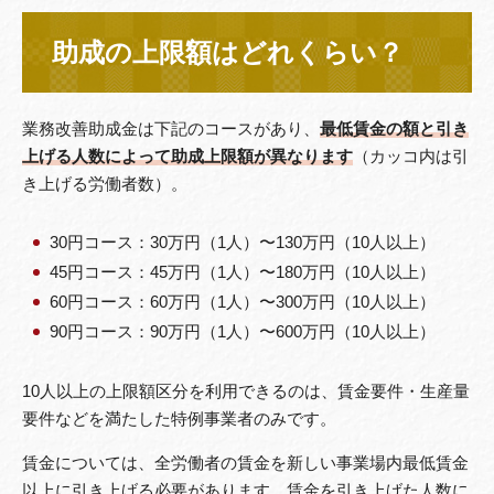
助成の上限額はどれくらい？
業務改善助成金は下記のコースがあり、
最低賃金の額と引き
上げる人数によって助成上限額が異なります
（カッコ内は引
き上げる労働者数）。
30円コース：30万円（1人）〜130万円（10人以上）
45円コース：45万円（1人）〜180万円（10人以上）
60円コース：60万円（1人）〜300万円（10人以上）
90円コース：90万円（1人）〜600万円（10人以上）
10人以上の上限額区分を利用できるのは、賃金要件・生産量
要件などを満たした特例事業者のみです。
賃金については、全労働者の賃金を新しい事業場内最低賃金
以上に引き上げる必要があります。賃金を引き上げた人数に