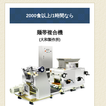
2000食以上/1時間なら
麺帯複合機
(大和製作所)