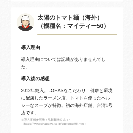
太陽のトマト麺（海外）
（機種名：マイティー50）
導入理由
導入理由については記載がありませんでし
た。
導入後の感想
2012年納入。LOHASなこだわり、健康と環境
に配慮したラーメン店。トマトを使ったヘル
シーなスープが特徴。初の海外店舗、台湾1号
店です。
※導入事例参照元：品川麺機公式HP
（https://www.sinagawa.co.jp/customer06.html）