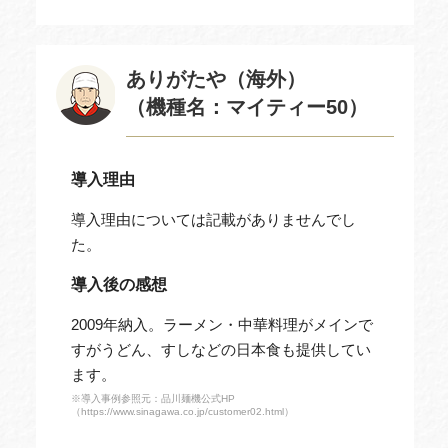
ありがたや（海外）
（機種名：マイティー50）
導入理由
導入理由については記載がありませんでし
た。
導入後の感想
2009年納入。ラーメン・中華料理がメインで
すがうどん、すしなどの日本食も提供してい
ます。
※導入事例参照元：品川麺機公式HP
（https://www.sinagawa.co.jp/customer02.html）