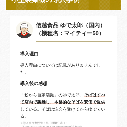
信越食品 ゆで太郎（国内）
（機種名：マイティー50）
導入理由
導入理由については記載がありませんでし
た。
導入後の感想
「粉から自家製麺」のゆで太郎。
そばはすべ
て店内で製麺し、本格的なそばを安価で提供
している。そばは注文を受けてからゆでてい
る。
※導入事例参照元：品川麺機公式HP
（https://www.sinagawa.co.jp/customer05.html）