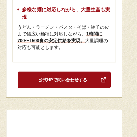
多様な麺に対応しながら、大量生産も実
現
うどん・ラーメン・パスタ・そば・餃子の皮
まで幅広い麺種に対応しながら、
1時間に
700〜1500食の安定供給を実現。
大量調理の
対応も可能とします。
公式HPで問い合わせする
2000食以上/1時間なら