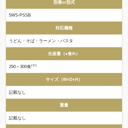
型番or型式
5WS-PSSB
対応麺種
うどん・そば・ラーメン・パスタ
生産量（●食/h）
(※)
250～300食
サイズ（W×D×H）
記載なし
重量
記載なし