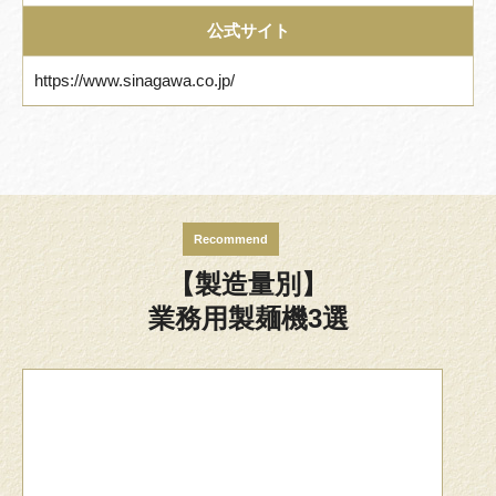
公式サイト
https://www.sinagawa.co.jp/
Recommend
【製造量別】
業務用製麺機3選
100～150食/1時間