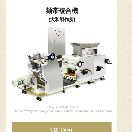
麺帯複合機
(大和製作所)
引用元HP:大和製作所HP
（https://www.yamatomfg.com/noodle-machines/continuation-roll-line/combined-machin
寸法（mm）