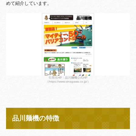
めて紹介しています。
引用元HP：品川麺機公式HP
（https://www.sinagawa.co.jp/）
品川麺機の特徴