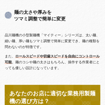
麺の太さや厚みを
ツマミ調整で簡単に変更
品川麺機の小型製麺機「マイティー」シリーズは、太い麺、
細い麺、厚い麺もツマミ調整で簡単に変更でき、麺の種類を
問わないのが特徴です。
また、
ロールスピードや切歯スピードを自由にコントロール
可能
。麺のコシや麺の太さはもちろん、操作する作業者にと
っても優しい設計になっています。
あなたのお店に適切な業務用製麺
機の選び方は？