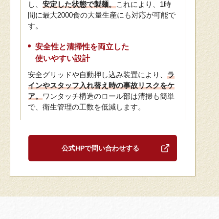
し、
安定した状態で製麺。
これにより、1時
間に最大2000食の大量生産にも対応が可能で
す。
安全性と清掃性を両立した
使いやすい設計
安全グリッドや自動押し込み装置により、
ラ
インやスタッフ入れ替え時の事故リスクをケ
ア。
ワンタッチ構造のロール部は清掃も簡単
で、衛生管理の工数を低減します。
公式HPで問い合わせする