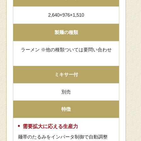
2,640×976×1,510
製麺の種類
ラーメン ※他の種類ついては要問い合わせ
ミキサー付
別売
特徴
需要拡大に応える生産力
麺帯のたるみをインバータ制御で自動調整