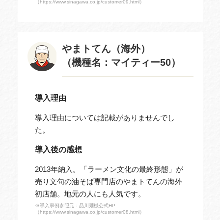
（https://www.sinagawa.co.jp/customer09.html）
やまトてん（海外）
（機種名：マイティー50）
導入理由
導入理由については記載がありませんでし
た。
導入後の感想
2013年納入。「ラーメン文化の最終形態」が
売り文句の油そば専門店のやまトてんの海外
初店舗。地元の人にも人気です。
※導入事例参照元：品川麺機公式HP
（https://www.sinagawa.co.jp/customer08.html）