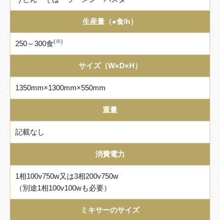
生産量（●食/h）
(※)
250～300食
サイズ（W×D×H）
1350mm×1300mm×550mm
重量
記載なし
消費電力
1相100v750w又は3相200v750w
（別途1相100v100wも必要）
ミキサーのサイズ