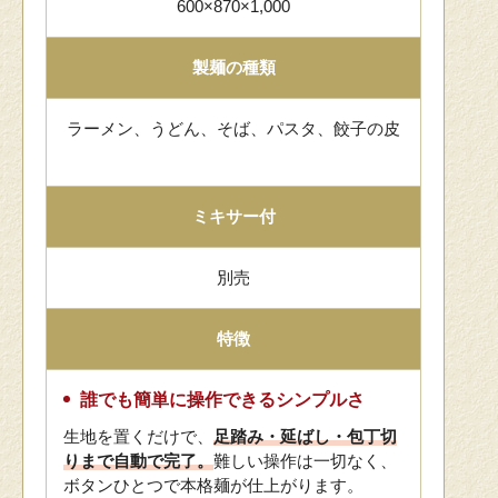
600×870×1,000
製麺の種類
ラーメン、うどん、そば、パスタ、餃子の皮
ミキサー付
別売
特徴
誰でも簡単に操作できるシンプルさ
生地を置くだけで、
足踏み・延ばし・包丁切
りまで自動で完了。
難しい操作は一切なく、
ボタンひとつで本格麺が仕上がります。