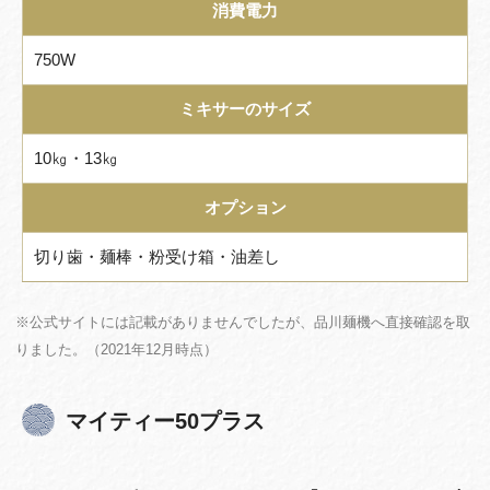
消費電力
750W
ミキサーのサイズ
10㎏・13㎏
オプション
切り歯・麺棒・粉受け箱・油差し
※公式サイトには記載がありませんでしたが、品川麺機へ直接確認を取
りました。（2021年12月時点）
マイティー50プラス