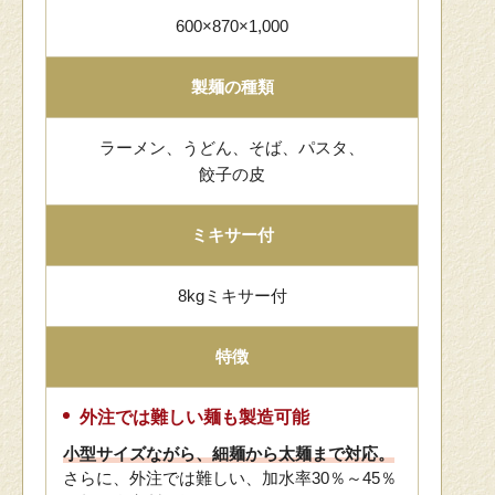
600×870×1,000
製麺の種類
ラーメン、うどん、そば、パスタ、
餃子の皮
ミキサー付
8kgミキサー付
特徴
外注では難しい麺も製造可能
小型サイズながら、細麺から太麺まで対応。
さらに、外注では難しい、加水率30％～45％